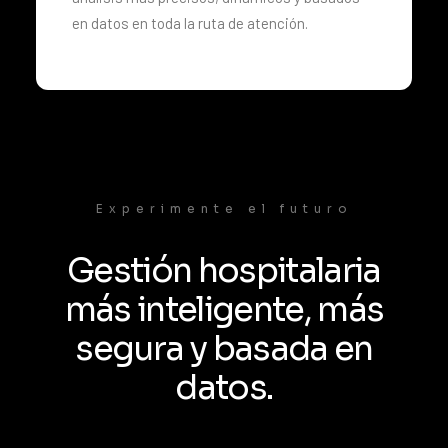
en datos en toda la ruta de atención.
Experimente el futuro
Gestión hospitalaria
más inteligente,
más
segura
y basada en
datos.