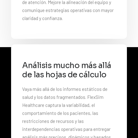
de atención. Mejore la alineación del equipo y
comunique estrategias operativas con mayor
claridad y confianza.
Análisis mucho más allá
de las hojas de cálculo
Vaya más allá de los informes estáticos de
salud y los datos fragmentados. FlexSim
Healthcare captura la variabilidad, el
comportamiento de los pacientes, las
restricciones de recursos y las
interdependencias operativas para entregar
análisis más precisos, dinámicos y basados