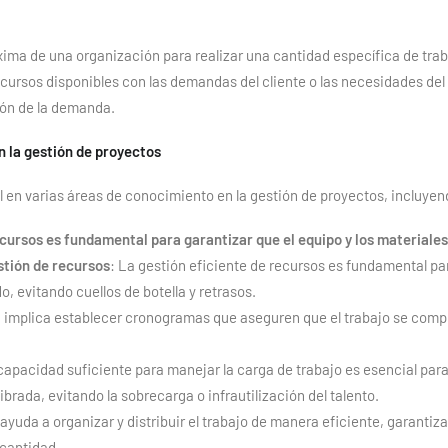
xima de una organización para realizar una cantidad específica de trab
 recursos disponibles con las demandas del cliente o las necesidades d
ión de la demanda.
n la gestión de proyectos
l en varias áreas de conocimiento en la gestión de proyectos, incluyen
recursos es fundamental para garantizar que el equipo y los material
stión de recursos
: La gestión eficiente de recursos es fundamental par
 evitando cuellos de botella y retrasos.
d implica establecer cronogramas que aseguren que el trabajo se compl
 capacidad suficiente para manejar la carga de trabajo es esencial para 
ibrada, evitando la sobrecarga o infrautilización del talento.
d ayuda a organizar y distribuir el trabajo de manera eficiente, garanti
 cantidad.