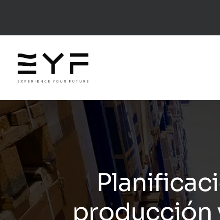
Planificac
producción y