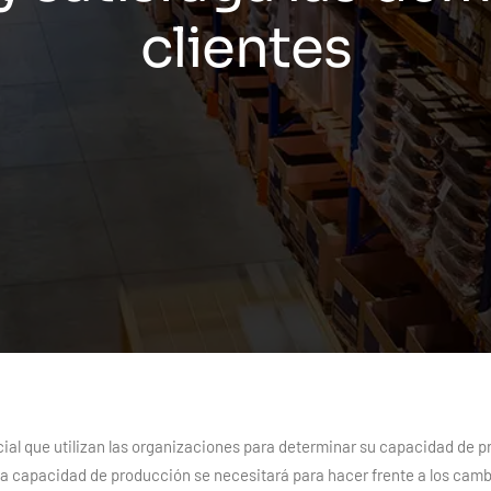
clientes
ial que utilizan las organizaciones para determinar su capacidad de 
ta capacidad de producción se necesitará para hacer frente a los camb