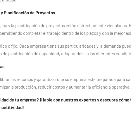
 y Planificación de Proyectos
gica y la planificación de proyectos están estrechamente vinculadas. 
ermitiendo completar el trabajo dentro de los plazos y con la mejor a
co o fijo. Cada empresa tiene sus particularidades y la demanda puede 
 de planificación de capacidad, adaptándose a las diferentes condic
das
librar los recursos y garantizar que su empresa esté preparada para sat
izar la producción, reducir costos y aumentar la eficiencia operativa.
acidad de tu empresa? ¡Hable con nuestros expertos y descubra cómo 
petitividad!