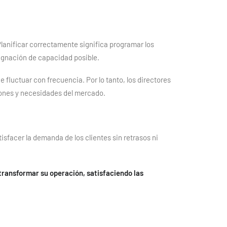
Planificar correctamente significa programar los
signación de capacidad posible.
fluctuar con frecuencia. Por lo tanto, los directores
iones y necesidades del mercado.
isfacer la demanda de los clientes sin retrasos ni
transformar su operación, satisfaciendo las