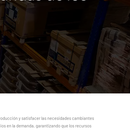
producción y satisfacer las necesidades cambiantes
ios en la demanda, garantizando que los recursos