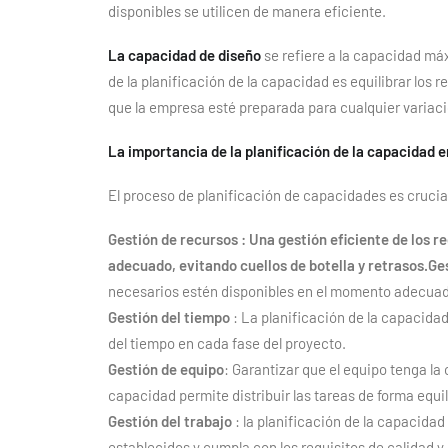
disponibles se utilicen de manera eficiente.
La capacidad de diseño
se refiere a la capacidad má
de la planificación de la capacidad es equilibrar los
que la empresa esté preparada para cualquier variac
La importancia de la planificación de la capacidad e
El proceso de planificación de capacidades es crucia
Gestión de recursos : Una gestión eficiente de los 
adecuado, evitando cuellos de botella y retrasos.Ge
necesarios estén disponibles en el momento adecuado,
Gestión del tiempo
: La planificación de la capacida
del tiempo en cada fase del proyecto.
Gestión de equipo
: Garantizar que el equipo tenga la
capacidad permite distribuir las tareas de forma equil
Gestión del trabajo
: la planificación de la capacida
establecidos y cumpla con los requisitos de calidad y