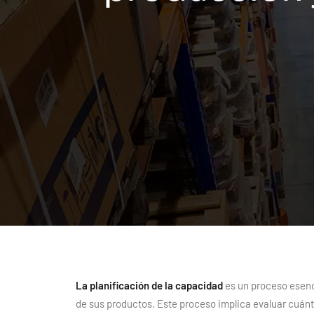
La planificación de la capacidad
es un proceso esenc
de sus productos. Este proceso implica evaluar cuán