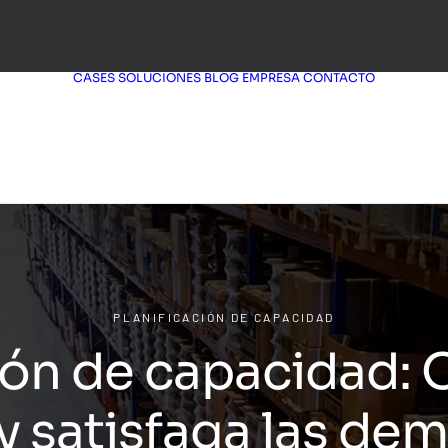
CASES
SOLUCIONES
BLOG
EMPRESA
CONTACTO
PLANIFICACIÓN DE CAPACIDAD
ión de capacidad: 
 satisfaga las de