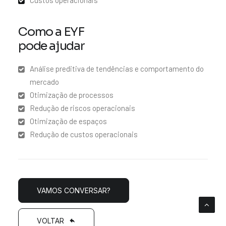
Custos operacionais
Como a EYF
pode ajudar
Análise preditiva de tendências e comportamento do
mercado
Otimização de processos
Redução de riscos operacionais
Otimização de espaços
Redução de custos operacionais
VAMOS CONVERSAR?
VOLTAR