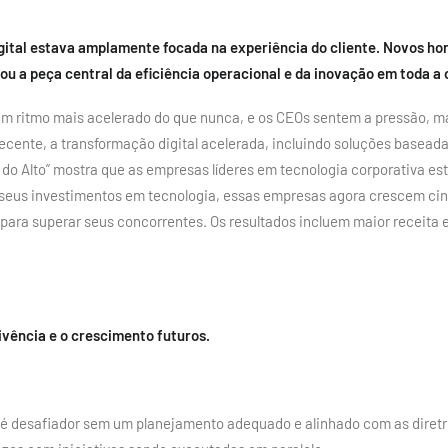
ital estava amplamente focada na experiência do cliente. Novos hor
ou a peça central da eficiência operacional e da inovação em toda a
um ritmo mais acelerado do que nunca, e os CEOs sentem a pressão,
ecente, a transformação digital acelerada, incluindo soluções basea
do Alto” mostra que as empresas líderes em tecnologia corporativa e
seus investimentos em tecnologia, essas empresas agora crescem cinc
para superar seus concorrentes. Os resultados incluem maior receita
ivência e o crescimento futuros.
 desafiador sem um planejamento adequado e alinhado com as diretri