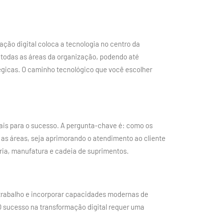
ção digital coloca a tecnologia no centro da
e todas as áreas da organização, podendo até
tégicas. O caminho tecnológico que você escolher
ais para o sucesso. A pergunta-chave é: como os
 as áreas, seja aprimorando o atendimento ao cliente
ria, manufatura e cadeia de suprimentos.
 trabalho e incorporar capacidades modernas de
 sucesso na transformação digital requer uma