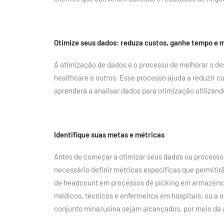
Otimize seus dados: reduza custos, ganhe tempo e m
A otimização de dados é o processo de melhorar o de
healthcare e outros. Esse processo ajuda a reduzir c
aprenderá a analisar dados para otimização utilizan
Identifique suas metas e métricas
Antes de começar a otimizar seus dados ou processos
necessário definir métricas específicas que permit
de headcount em processos de picking em armazéns,
médicos, técnicos e enfermeiros em hospitais, ou a 
conjunto mina/usina sejam alcançados, por meio da a