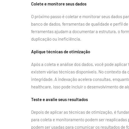
Colete e monitore seus dados
O próximo passo é coletar e monitorar seus dados pa
banco de dados, ferramentas de qualidade e perfil d
ferramentas ajudam a documentar a estrutura, o for
duplicação ou ineficiência.
Aplique técnicas de otimização
Após a coleta e análise dos dados, você pode aplica
existem várias técnicas disponíveis. No contexto da
integridade. A indexação acelera consultas, enquan
healthcare, isso pode incluir o desenvolvimento de al
Teste e avalie seus resultados
Depois de aplicar as técnicas de otimização, é fundam
para coleta e monitoramento podem ser reaplicadas 
podem ser usadas para comunicar os resultados de fo