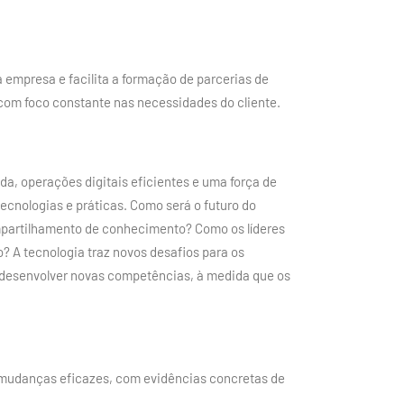
a empresa e facilita a formação de parcerias de
com foco constante nas necessidades do cliente.
da, operações digitais eficientes e uma força de
tecnologias e práticas. Como será o futuro do
ompartilhamento de conhecimento? Como os líderes
 A tecnologia traz novos desafios para os
 desenvolver novas competências, à medida que os
 mudanças eficazes, com evidências concretas de