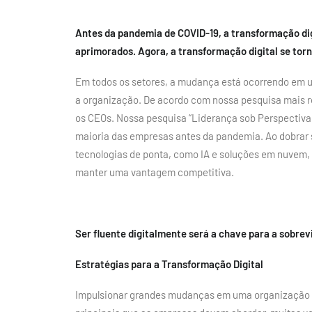
Antes da pandemia de COVID-19, a transformação dig
aprimorados. Agora, a transformação digital se torn
Em todos os setores, a mudança está ocorrendo em 
a organização. De acordo com nossa pesquisa mais r
os CEOs. Nossa pesquisa “Liderança sob Perspectiva 
maioria das empresas antes da pandemia. Ao dobrar 
tecnologias de ponta, como IA e soluções em nuvem, 
manter uma vantagem competitiva.
Ser fluente digitalmente será a chave para a sobrev
Estratégias para a Transformação Digital
Impulsionar grandes mudanças em uma organização é