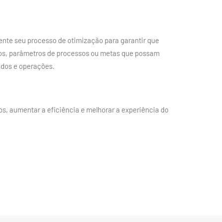
mente seu processo de otimização para garantir que
ados, parâmetros de processos ou metas que possam
ados e operações.
s, aumentar a eficiência e melhorar a experiência do