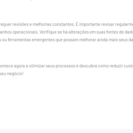
requer revisões e melhorias constantes. É importante revisar regular
ganhos operacionais. Verifique se há alterações em suas fontes de d
as ou ferramentas emergentes que possam melhorar ainda mais seus d
omece agora a otimizar seus processos e descubra como reduzir custo
 seu negócio!