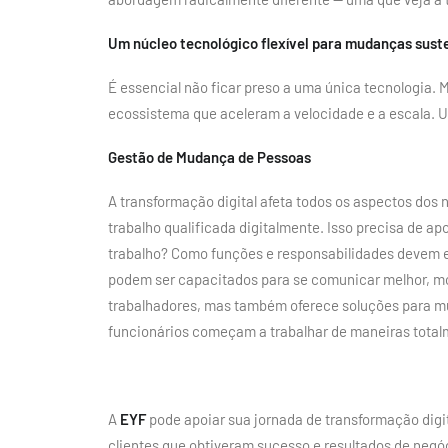
Um núcleo tecnológico flexível para mudanças sust
É essencial não ficar preso a uma única tecnologia. M
ecossistema que aceleram a velocidade e a escala. 
Gestão de Mudança de Pessoas
A transformação digital afeta todos os aspectos dos 
trabalho qualificada digitalmente. Isso precisa de ap
trabalho? Como funções e responsabilidades devem ev
podem ser capacitados para se comunicar melhor, mo
trabalhadores, mas também oferece soluções para mu
funcionários começam a trabalhar de maneiras total
A
EYF
pode apoiar sua jornada de transformação dig
clientes que obtiveram sucesso e resultados de negóc