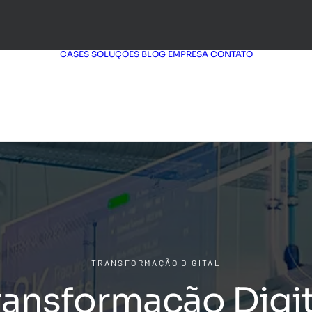
CASES
SOLUÇÕES
BLOG
EMPRESA
CONTATO
TRANSFORMAÇÃO DIGITAL
ransformação Digit