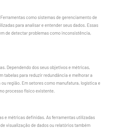
os. Ferramentas como sistemas de gerenciamento de
lizadas para analisar e entender seus dados. Essas
lém de detectar problemas como inconsistência,
mas. Dependendo dos seus objetivos e métricas,
m tabelas para reduzir redundância e melhorar a
ou região. Em setores como manufatura, logística e
no processo físico existente.
as e métricas definidas. As ferramentas utilizadas
de visualização de dados ou relatórios também