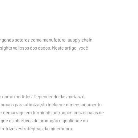
angendo setores como manufatura, supply chain,
sights valiosos dos dados. Neste artigo, você
r e como medi-los. Dependendo das metas, é
as comuns para otimização incluem: dimensionamento
r demurrage em terminais petroquímicos, escalas de
 que os objetivos de produção e qualidade do
retrizes estratégicas da mineradora.