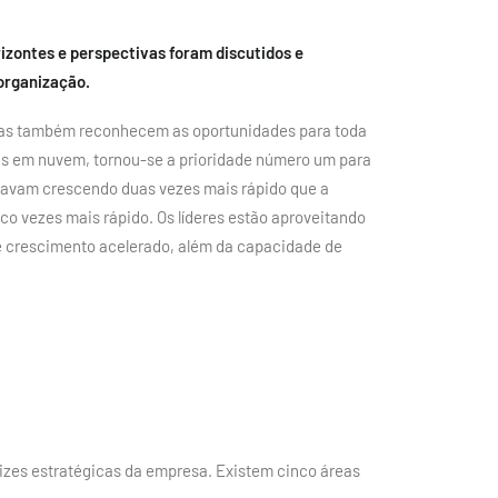
izontes e perspectivas foram discutidos e
 organização.
 mas também reconhecem as oportunidades para toda
das em nuvem, tornou-se a prioridade número um para
stavam crescendo duas vezes mais rápido que a
o vezes mais rápido. Os líderes estão aproveitando
 e crescimento acelerado, além da capacidade de
zes estratégicas da empresa. Existem cinco áreas