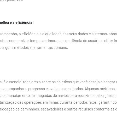
elhore a eficiência!
sempenho, a eficiência e a qualidade dos seus dados e sistemas, abr
ustos, economizar tempo, aprimorar a experiência do usuário e obter in
do alguns métodos e ferramentas comuns.
, é essencial ter clareza sobre os objetivos que você deseja alcança
irão acompanhar o progresso e avaliar os resultados. Algumas métric
 sequenciamento de chegadas de navios para reduzir penalizações po
otimização das operações em minas durante períodos fixos, garantindo
locação de caminhões, escavadeiras e outros recursos conforme as di