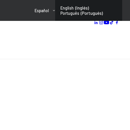
(
Inglés
)
English
Español
(
Portugués
)
Português