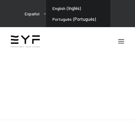
(
Inglés
)
English
Español
(
Portugués
)
Português