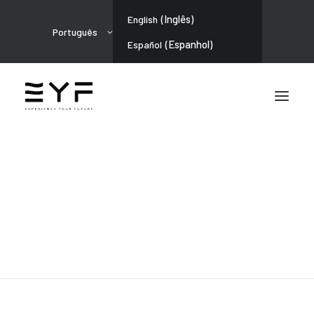
(
Inglês
)
English
Português
(
Espanhol
)
Español