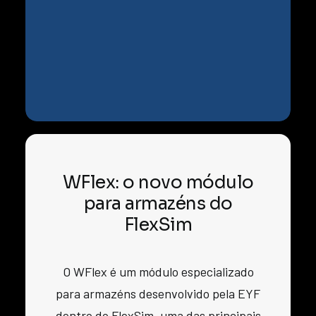
WFlex: o novo módulo
para armazéns do
FlexSim
O WFlex é um módulo especializado
para armazéns desenvolvido pela EYF
dentro do FlexSim, uma das principais