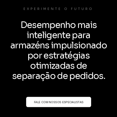
EXPERIMENTE O FUTURO
Desempenho mais
inteligente para
armazéns impulsionado
por estratégias
otimizadas de
separação de pedidos.
FALE COM NOSSOS ESPECIALISTAS