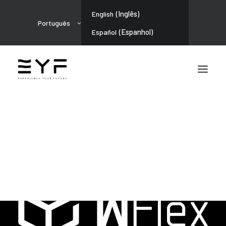
(
Inglês
)
English
Português
(
Espanhol
)
Español