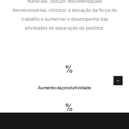
materiais, reduzir movimentações
desnecessárias, otimizar a alocação da força de
trabalho e aumentar o desempenho das
atividades de separação de pedidos.
%
Aumento da produtividade.
%
Redução na necessidade de mão de obra.